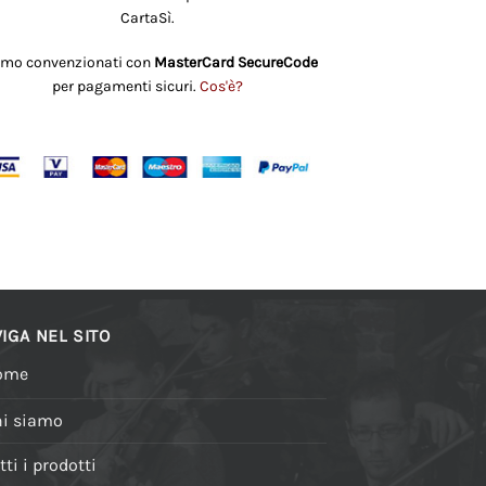
CartaSì.
amo convenzionati con
MasterCard SecureCode
per pagamenti sicuri.
Cos'è?
IGA NEL SITO
ome
i siamo
tti i prodotti