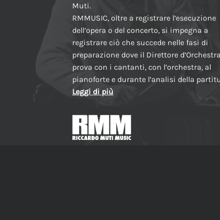
Muti.
RMMUSIC, oltre a registrare l’esecuzione
dell’opera o del concerto, si impegna a
registrare ciò che succede nelle fasi di
preparazione dove il Direttore d’Orchestr
prova con i cantanti, con l’orchestra, al
pianoforte e durante l’analisi della partit
Leggi di più
Made in Italy