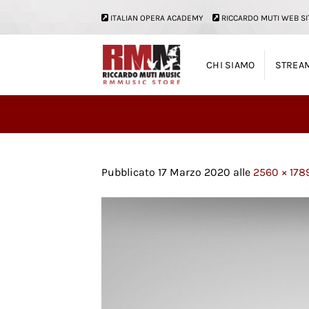
Salta
ITALIAN OPERA ACADEMY
RICCARDO MUTI WEB SI
ai
contenuti
CHI SIAMO
STREA
Pubblicato
17 Marzo 2020
alle
2560 × 178