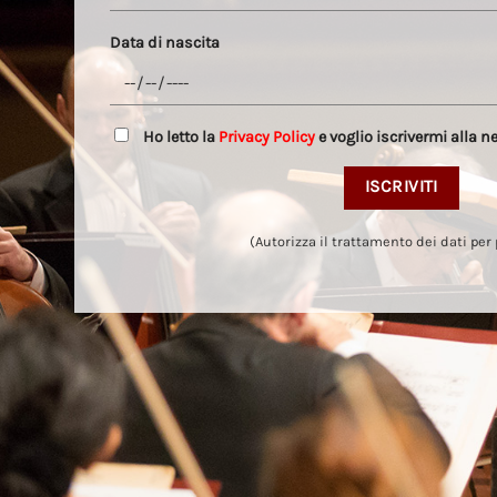
Data di nascita
Ho letto la
Privacy Policy
e voglio iscrivermi alla n
(Autorizza il trattamento dei dati per