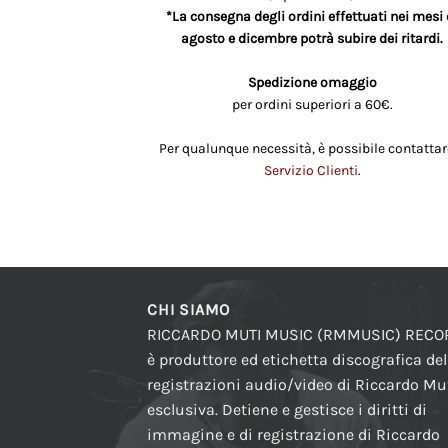
*La consegna degli ordini effettuati nei mesi 
agosto e dicembre potrà subire dei ritardi.
Spedizione omaggio
per ordini superiori a 60€.
Per qualunque necessità, è possibile contattare
Servizio Clienti
.
CHI SIAMO
RICCARDO MUTI MUSIC (RMMUSIC) REC
è produttore ed etichetta discografica del
registrazioni audio/video di Riccardo Mut
esclusiva. Detiene e gestisce i diritti di
immagine e di registrazione di Riccardo