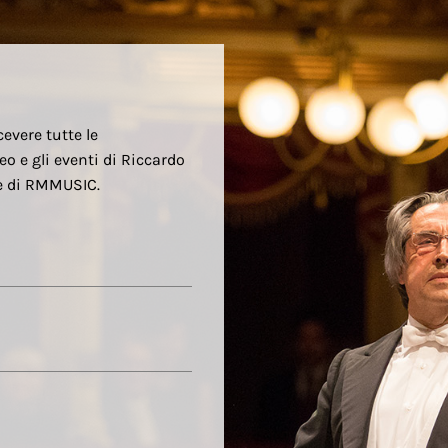
cevere tutte le
eo e gli eventi di Riccardo
re di RMMUSIC.