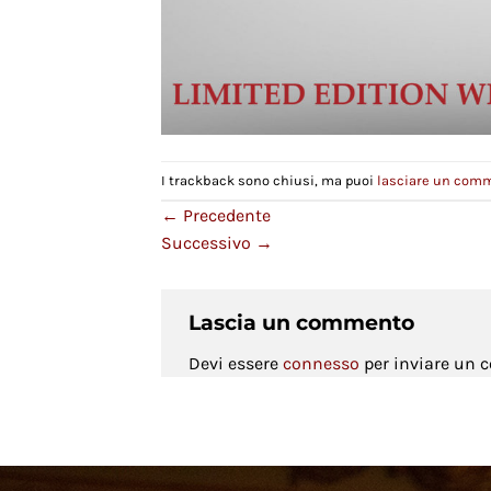
I trackback sono chiusi, ma puoi
lasciare un com
←
Precedente
Successivo
→
Lascia un commento
Devi essere
connesso
per inviare un