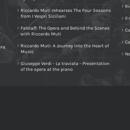
Ri
Riccardo Muti rehearses The Four Seasons
from I Vespri Siciliani
Il
Falstaff: The Opera and Behind the Scenes
Ca
a
with Riccardo Muti
C
Riccardo Muti: A Journey into the Heart of
ura.
Music
Ne
Giuseppe Verdi - La traviata - Presentation
of the opera at the piano