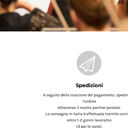
Spedizioni
A seguito della ricezione del pagamento, spedi
l’ordine
attraverso il nostro partner postale.
La consegna in Italia è effettuata tramite corri
entro 1-2 giorni lavorativi
(3 per le isole).