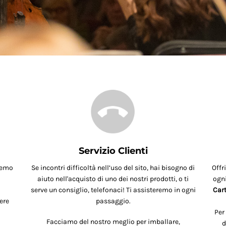
Servizio Clienti
remo
Se incontri difficoltà nell’uso del sito, hai bisogno di
Offr
aiuto nell'acquisto di uno dei nostri prodotti, o ti
ogni
serve un consiglio, telefonaci! Ti assisteremo in ogni
Cart
ere
passaggio.
Per
Facciamo del nostro meglio per imballare,
d