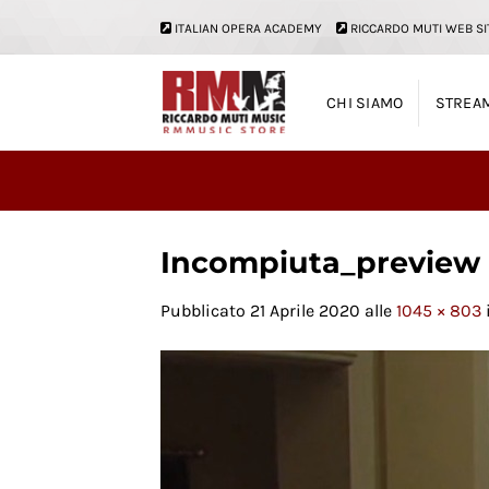
Salta
ITALIAN OPERA ACADEMY
RICCARDO MUTI WEB SI
ai
contenuti
CHI SIAMO
STREA
Incompiuta_preview
Pubblicato
21 Aprile 2020
alle
1045 × 803