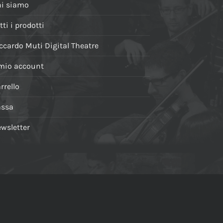
i siamo
tti i prodotti
ccardo Muti Digital Theatre
 mio account
rrello
assa
wsletter