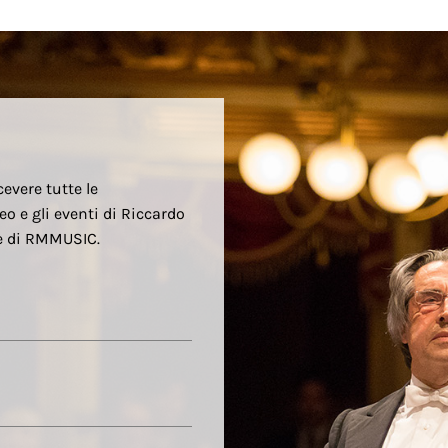
cevere tutte le
eo e gli eventi di Riccardo
re di RMMUSIC.