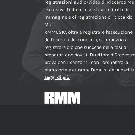
registrazioni audio/video di Riccardo Mut
esclusiva. Detiene e gestisce i diritti di
immagine e di registrazione di Riccardo
Muti.
RMMUSIC, oltre a registrare l’esecuzione
dell’opera o del concerto, si impegna a
registrare ciò che succede nelle fasi di
preparazione dove il Direttore d’Orchestr
prova con i cantanti, con l’orchestra, al
pianoforte e durante l’analisi della partit
Leggi di più
Made in Italy