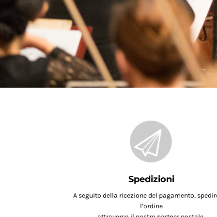
Spedizioni
A seguito della ricezione del pagamento, spedi
l’ordine
attraverso il nostro partner postale.