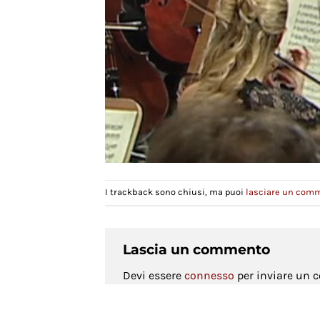
I trackback sono chiusi, ma puoi
lasciare un com
Lascia un commento
Devi essere
connesso
per inviare un