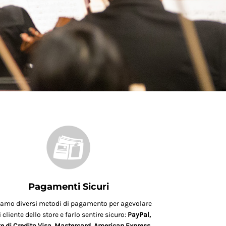
Pagamenti Sicuri
iamo diversi metodi di pagamento per agevolare
 cliente dello store e farlo sentire sicuro:
PayPal,
e di Credito Visa, Mastercard, American Express