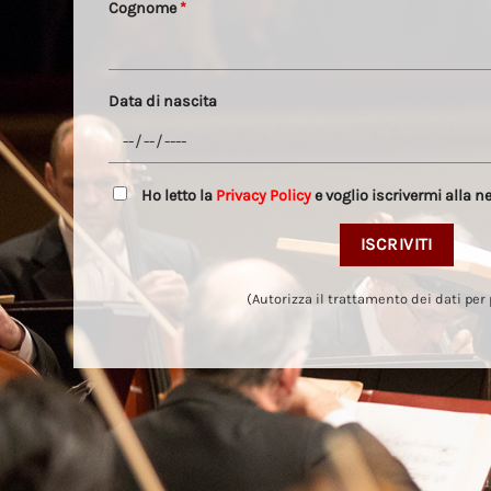
Cognome
*
Data di nascita
Ho letto la
Privacy Policy
e voglio iscrivermi alla n
(Autorizza il trattamento dei dati per