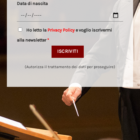
Data di nascita
Ho letto la
Privacy Policy
e voglio iscrivermi
alla newsletter
*
(Autorizza il trattamento dei dati per proseguire)