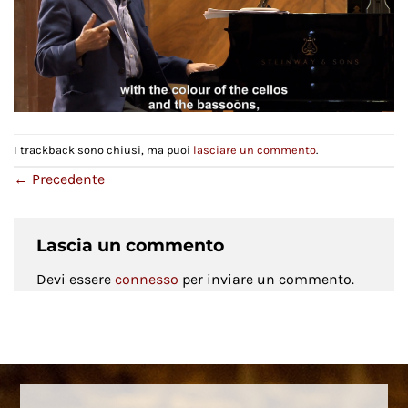
I trackback sono chiusi, ma puoi
lasciare un commento
.
←
Precedente
Lascia un commento
Devi essere
connesso
per inviare un commento.