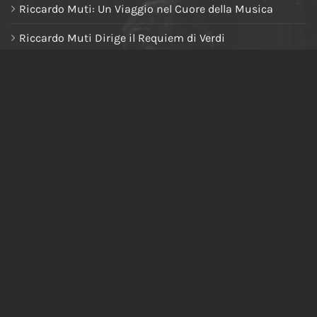
Riccardo Muti: Un Viaggio nel Cuore della Musica
Riccardo Muti Dirige il Requiem di Verdi
NAVIGA NEL SITO
Home
Chi siamo
Tutti i prodotti
Riccardo Muti Digital Theatre
Il mio account
Carrello
Cassa
Newsletter