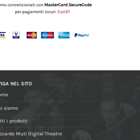
amo convenzionati con
MasterCard SecureCode
per pagamenti sicuri.
Cos'è?
IGA NEL SITO
ome
i siamo
tti i prodotti
ccardo Muti Digital Theatre