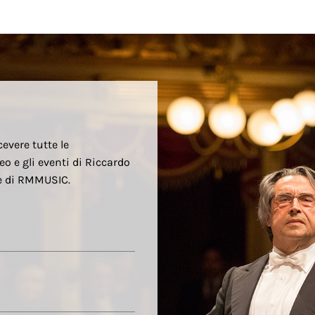
cevere tutte le
eo e gli eventi di Riccardo
re di RMMUSIC.