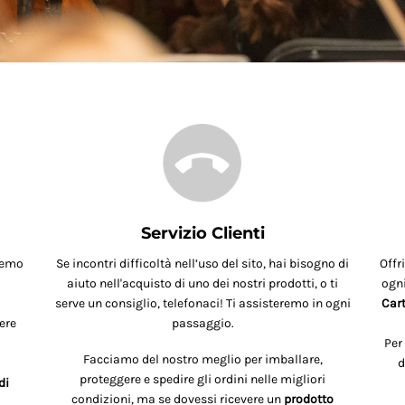
Servizio Clienti
remo
Se incontri difficoltà nell’uso del sito, hai bisogno di
Offr
aiuto nell'acquisto di uno dei nostri prodotti, o ti
ogni
serve un consiglio, telefonaci! Ti assisteremo in ogni
Cart
ere
passaggio.
Per
Facciamo del nostro meglio per imballare,
d
proteggere e spedire gli ordini nelle migliori
di
condizioni, ma se dovessi ricevere un
prodotto