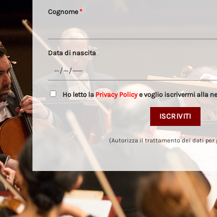
Cognome
*
Data di nascita
Ho letto la
Privacy Policy
e voglio iscrivermi alla n
(Autorizza il trattamento dei dati per