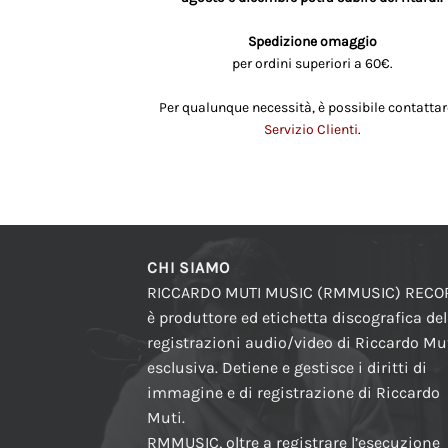
Spedizione omaggio
per ordini superiori a 60€.
Per qualunque necessità, è possibile contattare
Servizio Clienti
.
CHI SIAMO
RICCARDO MUTI MUSIC (RMMUSIC) REC
è produttore ed etichetta discografica del
registrazioni audio/video di Riccardo Mut
esclusiva. Detiene e gestisce i diritti di
immagine e di registrazione di Riccardo
Muti.
RMMUSIC, oltre a registrare l’esecuzione