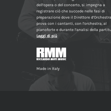
dell’opera o del concerto, si impegna a
registrare ciò che succede nelle fasi di
preparazione dove il Direttore d’Orchestr
prova con i cantanti, con l’orchestra, al
pianoforte e durante l’analisi della partit
Leggi di più
Made in Italy
INFORMATIVA PRIVACY
AVVERTENZE E NOTE LEGALI
C
Copyright 2026 © RMMUSIC SRL, all rights reserved.