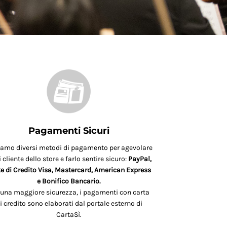
Pagamenti Sicuri
iamo diversi metodi di pagamento per agevolare
 cliente dello store e farlo sentire sicuro:
PayPal,
e di Credito Visa, Mastercard, American Express
e Bonifico Bancario.
 una maggiore sicurezza, i pagamenti con carta
i credito sono elaborati dal portale esterno di
CartaSì.