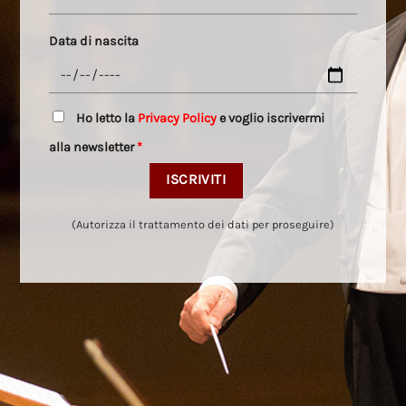
Data di nascita
Ho letto la
Privacy Policy
e voglio iscrivermi
alla newsletter
*
(Autorizza il trattamento dei dati per proseguire)