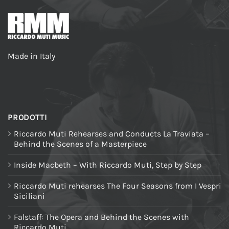
Made in Italy
PRODOTTI
Riccardo Muti Rehearses and Conducts La Traviata –
Behind the Scenes of a Masterpiece
Inside Macbeth – With Riccardo Muti, Step by Step
Riccardo Muti rehearses The Four Seasons from I Vespri
Siciliani
Falstaff: The Opera and Behind the Scenes with
Riccardo Muti