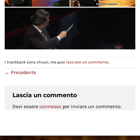
I trackback sono chiusi, ma puoi
lasciare un commento
.
←
Precedente
Lascia un commento
Devi essere
connesso
per inviare un commento.