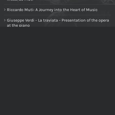
Riccardo Muti: A Journey into the Heart of Music
Giuseppe Verdi - La traviata - Presentation of the opera
at the piano
NAVIGA NEL SITO
Home
Chi siamo
Tutti i prodotti
Riccardo Muti Digital Theatre
Il mio account
Carrello
Cassa