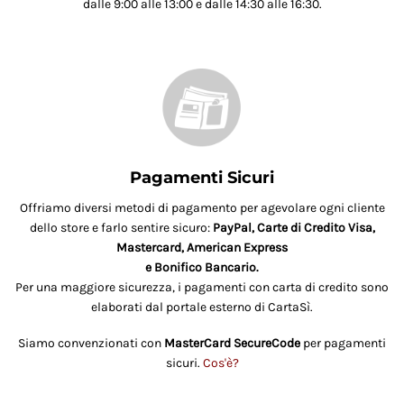
dalle 9:00 alle 13:00 e dalle 14:30 alle 16:30.
Pagamenti Sicuri
Offriamo diversi metodi di pagamento per agevolare ogni cliente
dello store e farlo sentire sicuro:
PayPal, Carte di Credito Visa,
Mastercard, American Express
e Bonifico Bancario.
Per una maggiore sicurezza, i pagamenti con carta di credito sono
elaborati dal portale esterno di CartaSì.
Siamo convenzionati con
MasterCard SecureCode
per pagamenti
sicuri.
Cos'è?