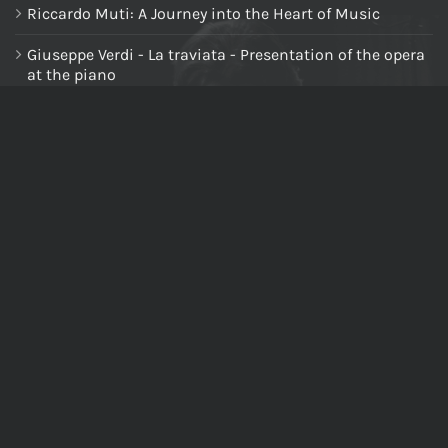
Riccardo Muti: A Journey into the Heart of Music
Giuseppe Verdi - La traviata - Presentation of the opera
at the piano
NAVIGA NEL SITO
Home
Chi siamo
Tutti i prodotti
Riccardo Muti Digital Theatre
Il mio account
Carrello
Cassa