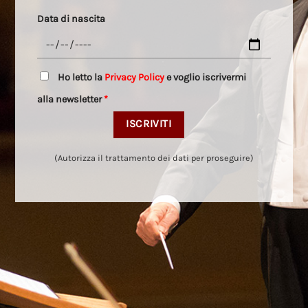
Data di nascita
Ho letto la
Privacy Policy
e voglio iscrivermi
alla newsletter
*
(Autorizza il trattamento dei dati per proseguire)