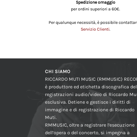
Spedizione omaggio
per ordini superiori a 60€.
Per qualunque necessità, è possibile contattare
Servizio Clienti
.
CHI SIAMO
RICCARDO MUTI MUSIC (RMMUSIC) REC
è produttore ed etichetta discografica del
registrazioni audio/video di Riccardo Mut
esclusiva. Detiene e gestisce i diritti di
immagine e di registrazione di Riccardo
Muti.
RMMUSIC, oltre a registrare l’esecuzione
dell’opera o del concerto, si impegna a