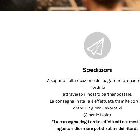
Spedizioni
A seguito della ricezione del pagamento, spedi
l’ordine
attraverso il nostro partner postale.
La consegna in Italia è effettuata tramite corri
entro 1-2 giorni lavorativi
(3 per le isole).
*La consegna degli ordini effettuati nei mesi 
agosto e dicembre potrà subire dei ritardi.