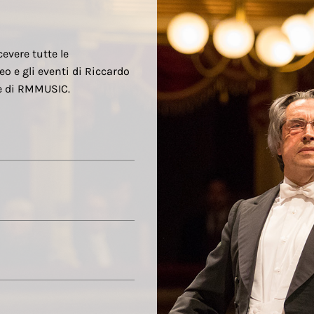
cevere tutte le
eo e gli eventi di Riccardo
re di RMMUSIC.