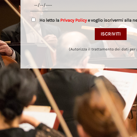
Ho letto la
Privacy Policy
e voglio iscrivermi alla n
(Autorizza il trattamento dei dati per