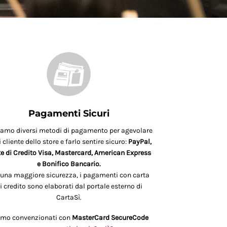
Pagamenti Sicuri
iamo diversi metodi di pagamento per agevolare
 cliente dello store e farlo sentire sicuro:
PayPal,
e di Credito Visa, Mastercard, American Express
e Bonifico Bancario.
 una maggiore sicurezza, i pagamenti con carta
i credito sono elaborati dal portale esterno di
CartaSì.
amo convenzionati con
MasterCard SecureCode