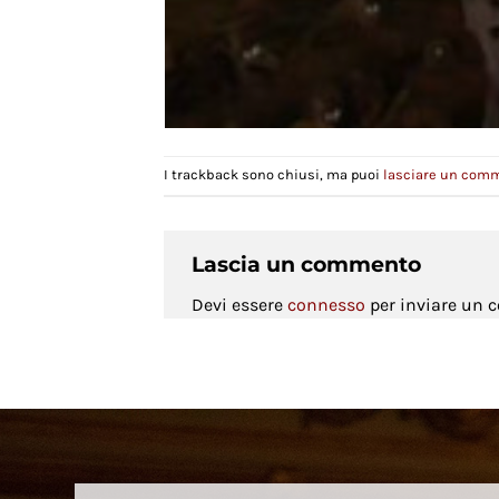
I trackback sono chiusi, ma puoi
lasciare un com
Lascia un commento
Devi essere
connesso
per inviare un