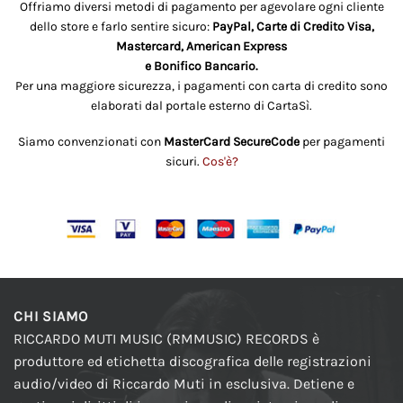
Offriamo diversi metodi di pagamento per agevolare ogni cliente
dello store e farlo sentire sicuro:
PayPal, Carte di Credito Visa,
Mastercard, American Express
e Bonifico Bancario.
Per una maggiore sicurezza, i pagamenti con carta di credito sono
elaborati dal portale esterno di CartaSì.
Siamo convenzionati con
MasterCard SecureCode
per pagamenti
sicuri.
Cos'è?
CHI SIAMO
RICCARDO MUTI MUSIC (RMMUSIC) RECORDS è
produttore ed etichetta discografica delle registrazioni
audio/video di Riccardo Muti in esclusiva. Detiene e