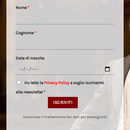
Nome
*
Cognome
*
Data di nascita
Ho letto la
Privacy Policy
e voglio iscrivermi
alla newsletter
*
(Autorizza il trattamento dei dati per proseguire)