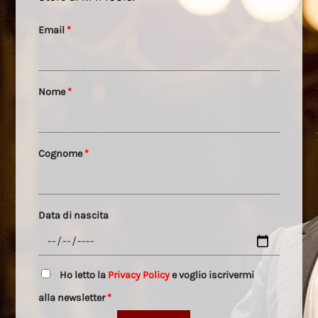
Email
*
Nome
*
Cognome
*
Data di nascita
Ho letto la
Privacy Policy
e voglio iscrivermi
alla newsletter
*