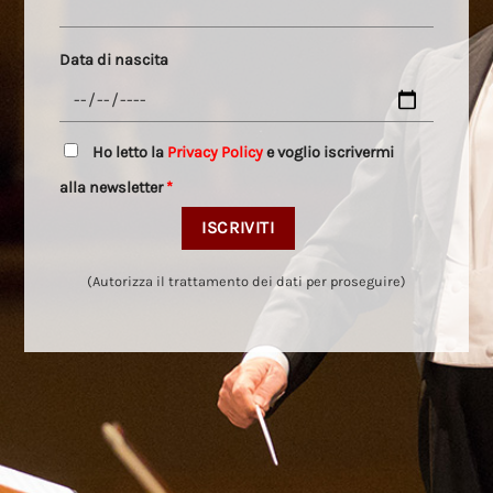
Data di nascita
Ho letto la
Privacy Policy
e voglio iscrivermi
alla newsletter
*
(Autorizza il trattamento dei dati per proseguire)