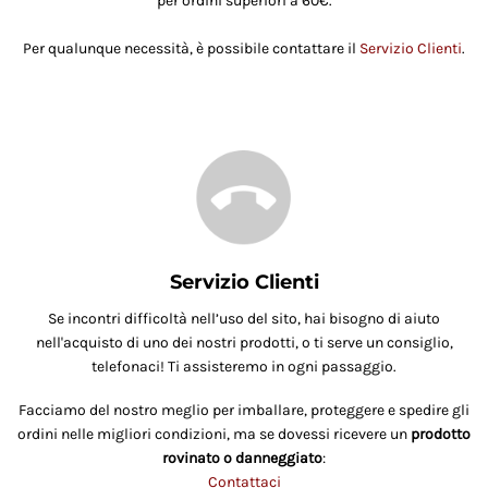
per ordini superiori a 60€.
Per qualunque necessità, è possibile contattare il
Servizio Clienti
.
Servizio Clienti
Se incontri difficoltà nell’uso del sito, hai bisogno di aiuto
nell'acquisto di uno dei nostri prodotti, o ti serve un consiglio,
telefonaci! Ti assisteremo in ogni passaggio.
Facciamo del nostro meglio per imballare, proteggere e spedire gli
ordini nelle migliori condizioni, ma se dovessi ricevere un
prodotto
rovinato o danneggiato
:
Contattaci