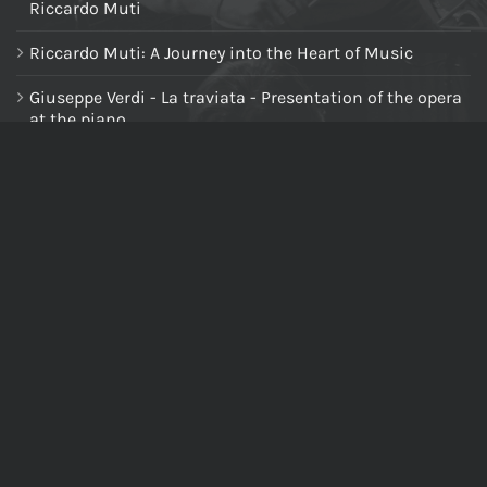
Riccardo Muti
Riccardo Muti: A Journey into the Heart of Music
Giuseppe Verdi - La traviata - Presentation of the opera
at the piano
NAVIGA NEL SITO
Home
Chi siamo
Tutti i prodotti
Riccardo Muti Digital Theatre
Il mio account
Carrello