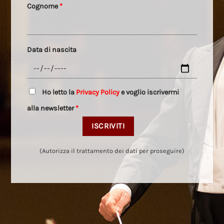
Cognome
*
Data di nascita
Ho letto la
Privacy Policy
e voglio iscrivermi
alla newsletter
*
(Autorizza il trattamento dei dati per proseguire)