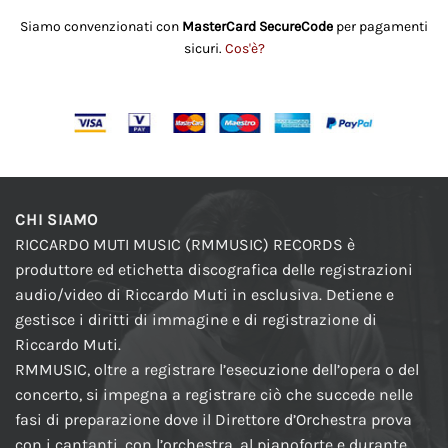
Siamo convenzionati con
MasterCard SecureCode
per pagamenti
sicuri.
Cos'è?
CHI SIAMO
RICCARDO MUTI MUSIC (RMMUSIC) RECORDS è
produttore ed etichetta discografica delle registrazioni
audio/video di Riccardo Muti in esclusiva. Detiene e
gestisce i diritti di immagine e di registrazione di
Riccardo Muti.
RMMUSIC, oltre a registrare l’esecuzione dell’opera o del
concerto, si impegna a registrare ciò che succede nelle
fasi di preparazione dove il Direttore d’Orchestra prova
con i cantanti, con l’orchestra, al pianoforte e durante