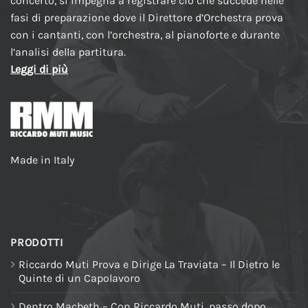
concerto, si impegna a registrare ciò che succede nelle
fasi di preparazione dove il Direttore d’Orchestra prova
con i cantanti, con l’orchestra, al pianoforte e durante
l’analisi della partitura.
Leggi di più
Made in Italy
PRODOTTI
Riccardo Muti Prova e Dirige La Traviata – Il Dietro le
Quinte di un Capolavoro
Dentro Macbeth – Con Riccardo Muti, passo dopo