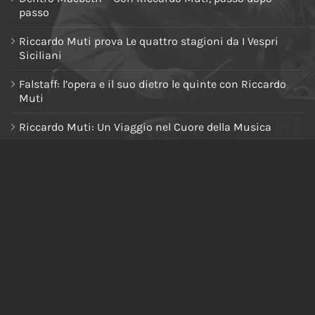
passo
Riccardo Muti prova Le quattro stagioni da I Vespri
Siciliani
Falstaff: l’opera e il suo dietro le quinte con Riccardo
Muti
Riccardo Muti: Un Viaggio nel Cuore della Musica
Riccardo Muti Dirige il Requiem di Verdi
NAVIGA NEL SITO
Home
Chi siamo
Tutti i prodotti
Riccardo Muti Digital Theatre