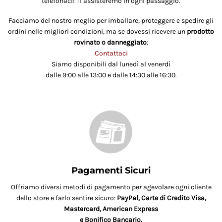
telefonaci! Ti assisteremo in ogni passaggio.
Facciamo del nostro meglio per imballare, proteggere e spedire gli
ordini nelle migliori condizioni, ma se dovessi ricevere un
prodotto
rovinato o danneggiato
:
Contattaci
Siamo disponibili dal lunedì al venerdì
dalle 9:00 alle 13:00 e dalle 14:30 alle 16:30.
Pagamenti Sicuri
Offriamo diversi metodi di pagamento per agevolare ogni cliente
dello store e farlo sentire sicuro:
PayPal, Carte di Credito Visa,
Mastercard, American Express
e Bonifico Bancario.