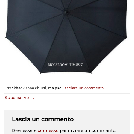
I trackback sono chiusi, ma puoi
lasciare un commento
.
Successivo
→
Lascia un commento
Devi essere
connesso
per inviare un commento.