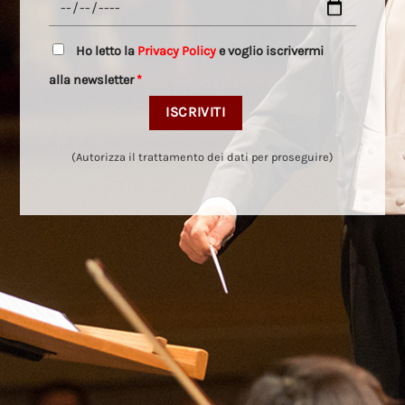
Ho letto la
Privacy Policy
e voglio iscrivermi
alla newsletter
*
(Autorizza il trattamento dei dati per proseguire)