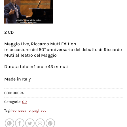
2 CD
Maggio Live, Riccardo Muti Edition
in occasione del 50° anniversario del debutto di Riccardo
Muti al Teatro del Maggio
Durata totale: 1 ora e 43 minuti
Made in Italy
COD:
00024
Categoria:
CD
Tag:
leoncavallo
,
pagliacci