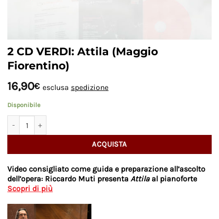
2 CD VERDI: Attila (Maggio
Fiorentino)
16,90
€
esclusa
spedizione
Disponibile
2 CD VERDI: Attila (Maggio Fiorentino) quantità
ACQUISTA
Video consigliato come guida e preparazione all’ascolto
dell’opera:
Riccardo Muti presenta
Attila
al pianoforte
Scopri di più