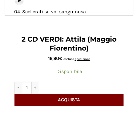
04. Scellerati su voi sanguinosa
2 CD VERDI: Attila (Maggio
Fiorentino)
16,90
€
esclusa
spedizione
Disponibile
2 CD VERDI: Attila (Maggio Fiorentino) quantità
ACQUISTA