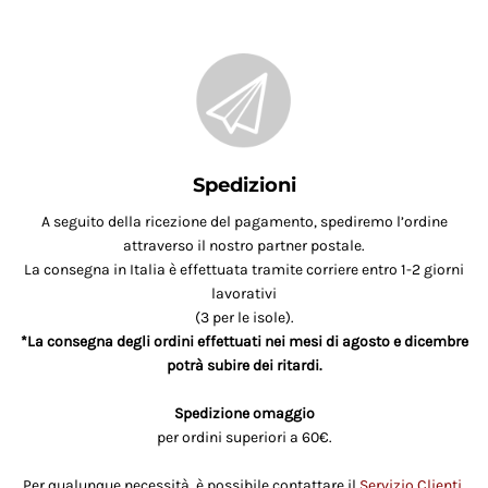
Spedizioni
A seguito della ricezione del pagamento, spediremo l’ordine
attraverso il nostro partner postale.
La consegna in Italia è effettuata tramite corriere entro 1-2 giorni
lavorativi
(3 per le isole).
*La consegna degli ordini effettuati nei mesi di agosto e dicembre
potrà subire dei ritardi.
Spedizione omaggio
per ordini superiori a 60€.
Per qualunque necessità, è possibile contattare il
Servizio Clienti
.