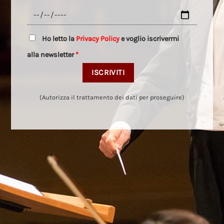
Ho letto la
Privacy Policy
e voglio iscrivermi
alla newsletter
*
(Autorizza il trattamento dei dati per proseguire)