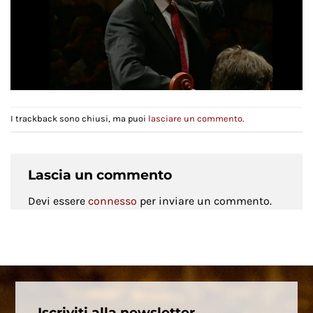
I trackback sono chiusi, ma puoi
lasciare un commento
.
Lascia un commento
Devi essere
connesso
per inviare un commento.
Iscriviti alla newsletter