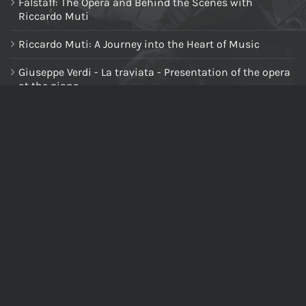
Falstaff: The Opera and Behind the Scenes with
Riccardo Muti
Riccardo Muti: A Journey into the Heart of Music
Giuseppe Verdi - La traviata - Presentation of the opera
at the piano
NAVIGA NEL SITO
Home
Chi siamo
Tutti i prodotti
Riccardo Muti Digital Theatre
Il mio account
Carrello