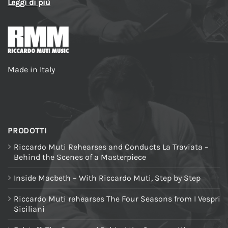
Leggi di più
Made in Italy
PRODOTTI
Riccardo Muti Rehearses and Conducts La Traviata –
Behind the Scenes of a Masterpiece
Inside Macbeth – With Riccardo Muti, Step by Step
Riccardo Muti rehearses The Four Seasons from I Vespri
Siciliani