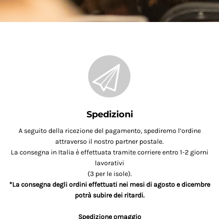
Spedizioni
A seguito della ricezione del pagamento, spediremo l’ordine
attraverso il nostro partner postale.
La consegna in Italia è effettuata tramite corriere entro 1-2 giorni
lavorativi
(3 per le isole).
*La consegna degli ordini effettuati nei mesi di agosto e dicembre
potrà subire dei ritardi.
Spedizione omaggio