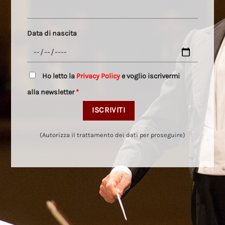
Data di nascita
Ho letto la
Privacy Policy
e voglio iscrivermi
alla newsletter
*
(Autorizza il trattamento dei dati per proseguire)