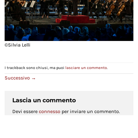
©Silvia Lelli
I trackback sono chiusi, ma puoi
lasciare un commento
.
Successivo
→
Lascia un commento
Devi essere
connesso
per inviare un commento.