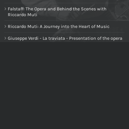
Falstaff: The Opera and Behind the Scenes with
Riccardo Muti
Riccardo Muti: A Journey into the Heart of Music
Giuseppe Verdi - La traviata - Presentation of the opera
at the piano
NAVIGA NEL SITO
Home
Chi siamo
Tutti i prodotti
Riccardo Muti Digital Theatre
Il mio account