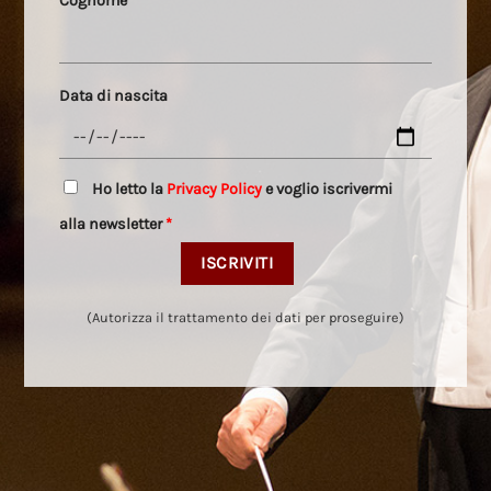
Cognome
*
Data di nascita
Ho letto la
Privacy Policy
e voglio iscrivermi
alla newsletter
*
(Autorizza il trattamento dei dati per proseguire)