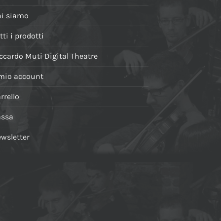
i siamo
tti i prodotti
ccardo Muti Digital Theatre
 mio account
rrello
assa
wsletter