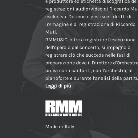
è produttore ed etichetta discografica del
registrazioni audio/video di Riccardo Mut
esclusiva. Detiene e gestisce i diritti di
immagine e di registrazione di Riccardo
Muti.
RMMUSIC, oltre a registrare l’esecuzione
dell’opera o del concerto, si impegna a
registrare ciò che succede nelle fasi di
preparazione dove il Direttore d’Orchestr
prova con i cantanti, con l’orchestra, al
pianoforte e durante l’analisi della partit
Leggi di più
Made in Italy