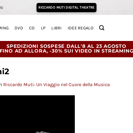
RICCARDO MUTI DIGITAL THEATRE
TE
MING
DVD
CD
LP
LIBRI
IDEE REGALO
SPEDIZIONI SOSPESE DALL'8 AL 23 AGOSTO
FINO AD ALLORA, -30% SUI VIDEO IN STREAMIN
i2
n
Riccardo Muti: Un Viaggio nel Cuore della Musica