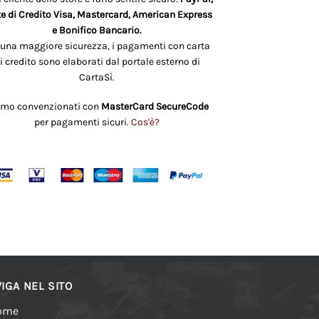
e di Credito Visa, Mastercard, American Express
e Bonifico Bancario.
 una maggiore sicurezza, i pagamenti con carta
i credito sono elaborati dal portale esterno di
CartaSì.
amo convenzionati con
MasterCard SecureCode
per pagamenti sicuri.
Cos'è?
IGA NEL SITO
ome