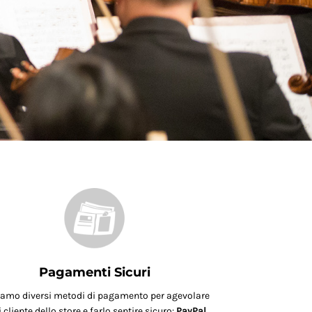
Pagamenti Sicuri
iamo diversi metodi di pagamento per agevolare
 cliente dello store e farlo sentire sicuro:
PayPal,