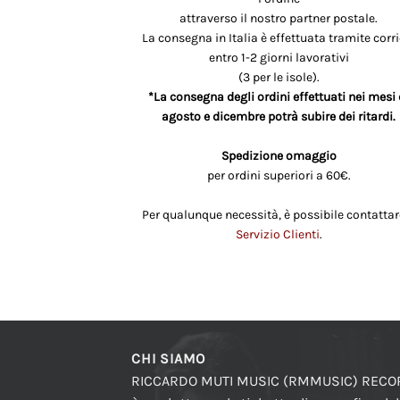
attraverso il nostro partner postale.
La consegna in Italia è effettuata tramite corri
entro 1-2 giorni lavorativi
(3 per le isole).
*La consegna degli ordini effettuati nei mesi 
agosto e dicembre potrà subire dei ritardi.
Spedizione omaggio
per ordini superiori a 60€.
Per qualunque necessità, è possibile contattare
Servizio Clienti
.
CHI SIAMO
RICCARDO MUTI MUSIC (RMMUSIC) REC