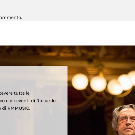
 commento.
cevere tutte le
eo e gli eventi di Riccardo
re di RMMUSIC.