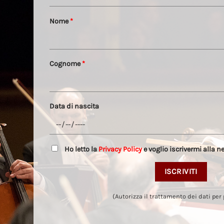
Nome
*
Cognome
*
Data di nascita
Ho letto la
Privacy Policy
e voglio iscrivermi alla n
(Autorizza il trattamento dei dati per