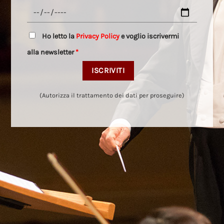
Ho letto la
Privacy Policy
e voglio iscrivermi
alla newsletter
*
(Autorizza il trattamento dei dati per proseguire)