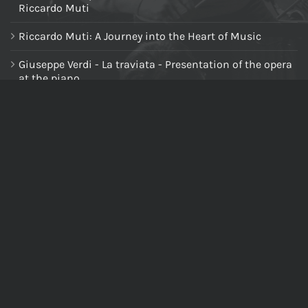
Riccardo Muti
Riccardo Muti: A Journey into the Heart of Music
Giuseppe Verdi - La traviata - Presentation of the opera
at the piano
NAVIGA NEL SITO
Home
Chi siamo
Tutti i prodotti
Riccardo Muti Digital Theatre
Il mio account
Carrello