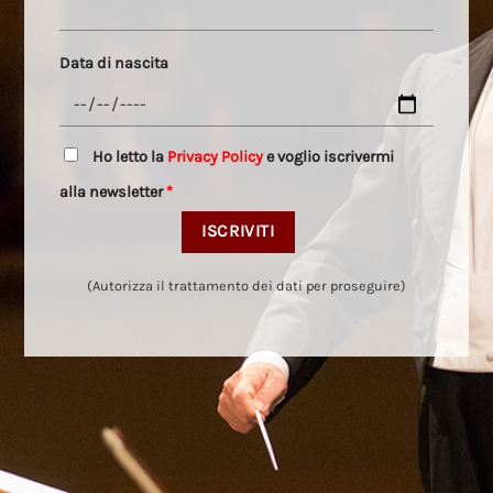
Data di nascita
Ho letto la
Privacy Policy
e voglio iscrivermi
alla newsletter
*
(Autorizza il trattamento dei dati per proseguire)