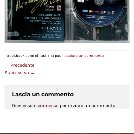
I trackback sono chiusi, ma puoi
lasciare un commento
.
←
Precedente
Successivo
→
Lascia un commento
Devi essere
connesso
per inviare un commento.