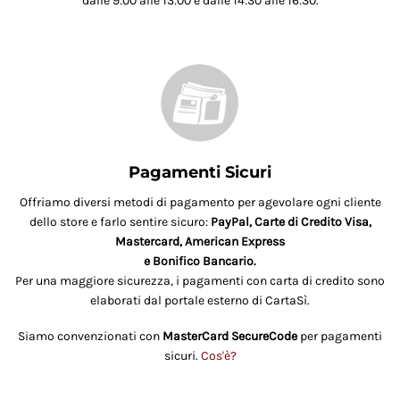
dalle 9:00 alle 13:00 e dalle 14:30 alle 16:30.
Pagamenti Sicuri
Offriamo diversi metodi di pagamento per agevolare ogni cliente
dello store e farlo sentire sicuro:
PayPal, Carte di Credito Visa,
Mastercard, American Express
e Bonifico Bancario.
Per una maggiore sicurezza, i pagamenti con carta di credito sono
elaborati dal portale esterno di CartaSì.
Siamo convenzionati con
MasterCard SecureCode
per pagamenti
sicuri.
Cos'è?