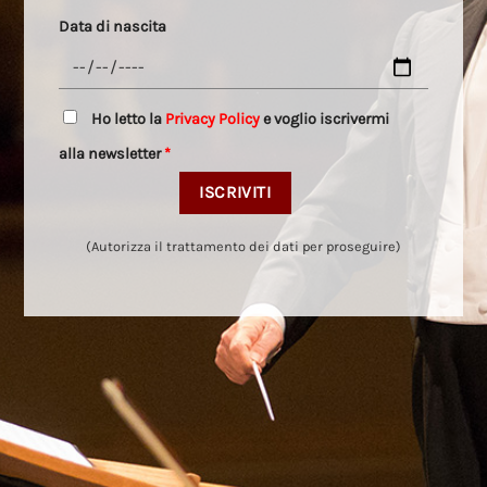
Data di nascita
Ho letto la
Privacy Policy
e voglio iscrivermi
alla newsletter
*
(Autorizza il trattamento dei dati per proseguire)