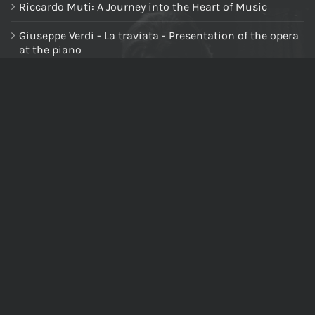
Riccardo Muti: A Journey into the Heart of Music
Giuseppe Verdi - La traviata - Presentation of the opera
at the piano
NAVIGA NEL SITO
Home
Chi siamo
Tutti i prodotti
Riccardo Muti Digital Theatre
Il mio account
Carrello
Cassa