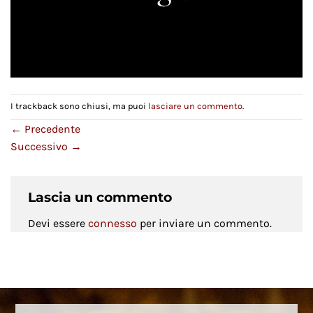
I trackback sono chiusi, ma puoi
lasciare un commento
.
←
Precedente
Successivo
→
Lascia un commento
Devi essere
connesso
per inviare un commento.