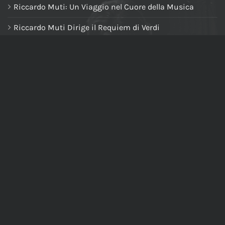
Riccardo Muti: Un Viaggio nel Cuore della Musica
Riccardo Muti Dirige il Requiem di Verdi
NAVIGA NEL SITO
Home
Chi siamo
Tutti i prodotti
Riccardo Muti Digital Theatre
Il mio account
Carrello
Cassa
Newsletter