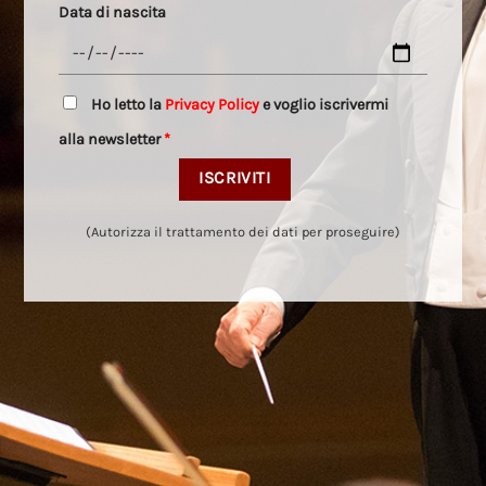
Data di nascita
Ho letto la
Privacy Policy
e voglio iscrivermi
alla newsletter
*
(Autorizza il trattamento dei dati per proseguire)