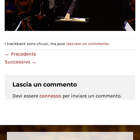
I trackback sono chiusi, ma puoi
lasciare un commento
.
←
Precedente
Successivo
→
Lascia un commento
Devi essere
connesso
per inviare un commento.