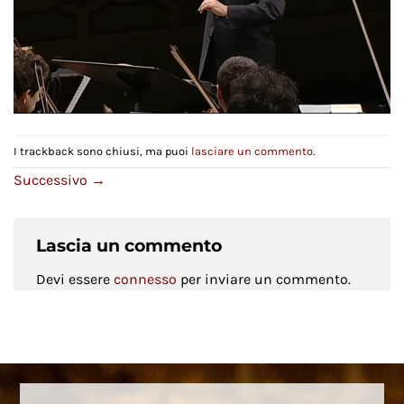
I trackback sono chiusi, ma puoi
lasciare un commento
.
Successivo
→
Lascia un commento
Devi essere
connesso
per inviare un commento.