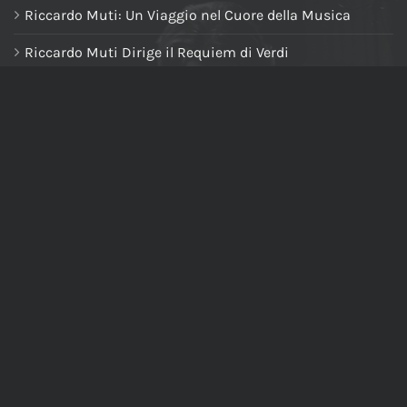
Riccardo Muti: Un Viaggio nel Cuore della Musica
Riccardo Muti Dirige il Requiem di Verdi
NAVIGA NEL SITO
Home
Chi siamo
Tutti i prodotti
Riccardo Muti Digital Theatre
Il mio account
Carrello
Cassa
Newsletter