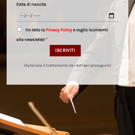
Data di nascita
Ho letto la
Privacy Policy
e voglio iscrivermi
alla newsletter
*
(Autorizza il trattamento dei dati per proseguire)