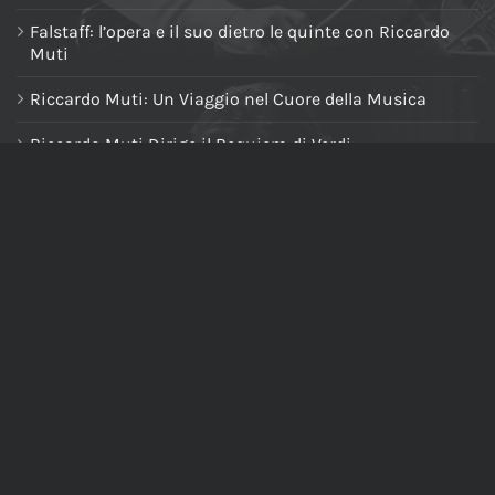
Falstaff: l’opera e il suo dietro le quinte con Riccardo
Muti
Riccardo Muti: Un Viaggio nel Cuore della Musica
Riccardo Muti Dirige il Requiem di Verdi
NAVIGA NEL SITO
Home
Chi siamo
Tutti i prodotti
Riccardo Muti Digital Theatre
Il mio account
Carrello