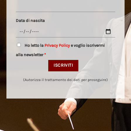
Data di nascita
Ho letto la
Privacy Policy
e voglio iscrivermi
alla newsletter
*
(Autorizza il trattamento dei dati per proseguire)