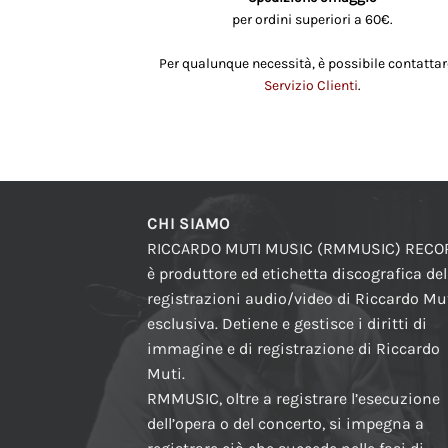
per ordini superiori a 60€.
Per qualunque necessità, è possibile contattare
Servizio Clienti
.
CHI SIAMO
RICCARDO MUTI MUSIC (RMMUSIC) REC
è produttore ed etichetta discografica del
registrazioni audio/video di Riccardo Mut
esclusiva. Detiene e gestisce i diritti di
immagine e di registrazione di Riccardo
Muti.
RMMUSIC, oltre a registrare l’esecuzione
dell’opera o del concerto, si impegna a