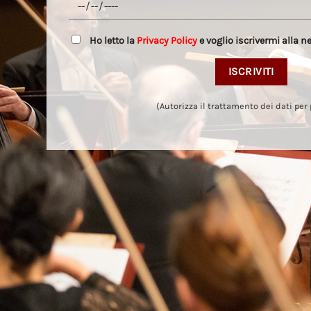
Ho letto la
Privacy Policy
e voglio iscrivermi alla n
(Autorizza il trattamento dei dati per