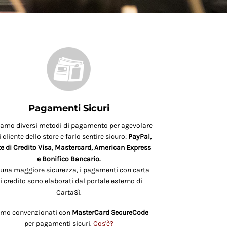
Pagamenti Sicuri
iamo diversi metodi di pagamento per agevolare
 cliente dello store e farlo sentire sicuro:
PayPal,
e di Credito Visa, Mastercard, American Express
e Bonifico Bancario.
 una maggiore sicurezza, i pagamenti con carta
i credito sono elaborati dal portale esterno di
CartaSì.
amo convenzionati con
MasterCard SecureCode
per pagamenti sicuri.
Cos'è?