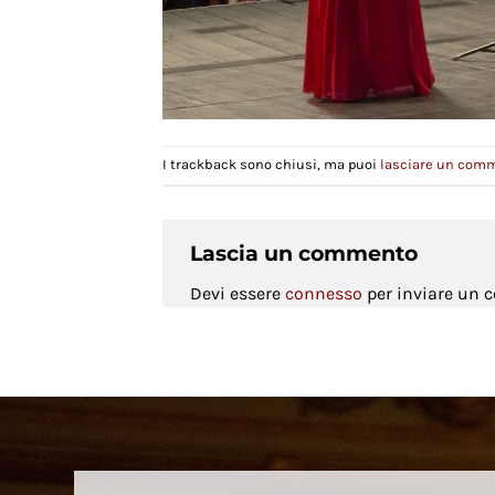
I trackback sono chiusi, ma puoi
lasciare un com
Lascia un commento
Devi essere
connesso
per inviare un