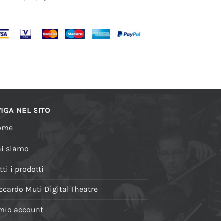
IGA NEL SITO
ome
i siamo
tti i prodotti
ccardo Muti Digital Theatre
 mio account