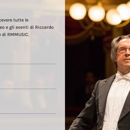
cevere tutte le
eo e gli eventi di Riccardo
re di RMMUSIC.