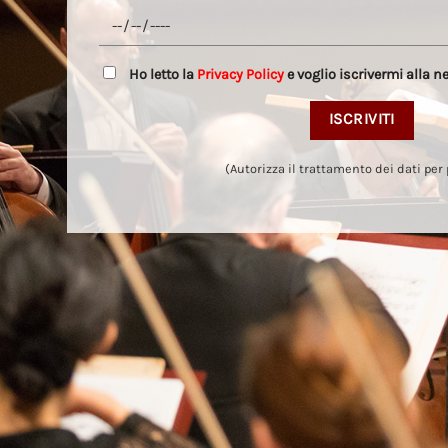
Ho letto la
Privacy Policy
e voglio iscrivermi alla n
(Autorizza il trattamento dei dati per