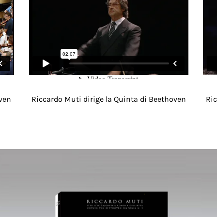
oven
Riccardo Muti dirige la Quinta di Beethoven
Ric