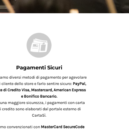
Pagamenti Sicuri
iamo diversi metodi di pagamento per agevolare
 cliente dello store e farlo sentire sicuro:
PayPal,
e di Credito Visa, Mastercard, American Express
e Bonifico Bancario.
 una maggiore sicurezza, i pagamenti con carta
i credito sono elaborati dal portale esterno di
CartaSì.
amo convenzionati con
MasterCard SecureCode