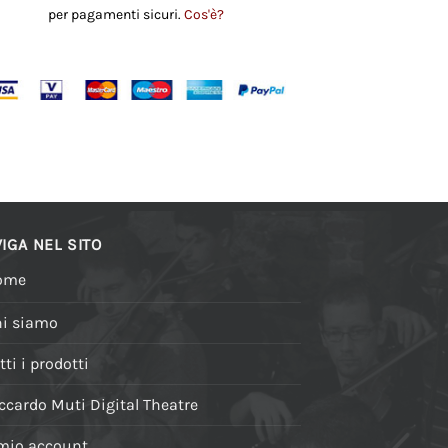
per pagamenti sicuri.
Cos'è?
IGA NEL SITO
ome
i siamo
tti i prodotti
ccardo Muti Digital Theatre
 mio account