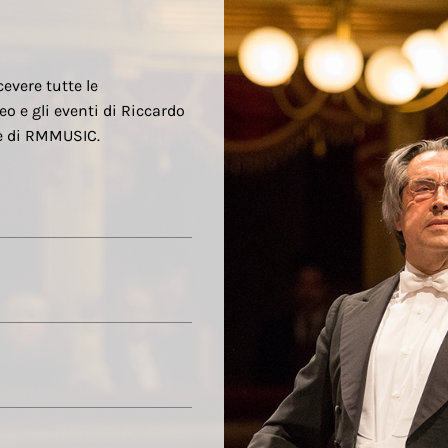
cevere tutte le
eo e gli eventi di Riccardo
re di RMMUSIC.