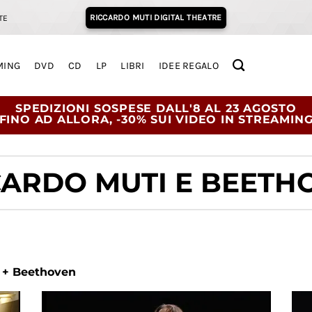
RICCARDO MUTI DIGITAL THEATRE
TE
MING
DVD
CD
LP
LIBRI
IDEE REGALO
SPEDIZIONI SOSPESE DALL'8 AL 23 AGOSTO
FINO AD ALLORA, -30% SUI VIDEO IN STREAMIN
CARDO MUTI E BEETH
j + Beethoven