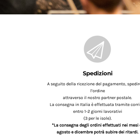
Spedizioni
A seguito della ricezione del pagamento, spedi
l’ordine
attraverso il nostro partner postale.
La consegna in Italia è effettuata tramite corri
entro 1-2 giorni lavorativi
(3 per le isole).
*La consegna degli ordini effettuati nei mesi 
agosto e dicembre potrà subire dei ritardi.