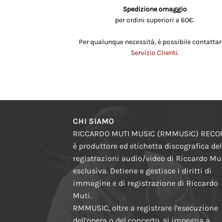
Spedizione omaggio
per ordini superiori a 60€.
Per qualunque necessità, è possibile contattare
Servizio Clienti
.
CHI SIAMO
RICCARDO MUTI MUSIC (RMMUSIC) REC
è produttore ed etichetta discografica del
registrazioni audio/video di Riccardo Mut
esclusiva. Detiene e gestisce i diritti di
immagine e di registrazione di Riccardo
Muti.
RMMUSIC, oltre a registrare l’esecuzione
dell’opera o del concerto, si impegna a