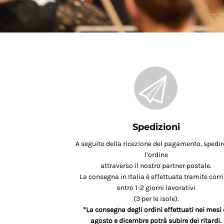
Spedizioni
A seguito della ricezione del pagamento, spedi
l’ordine
attraverso il nostro partner postale.
La consegna in Italia è effettuata tramite corri
entro 1-2 giorni lavorativi
(3 per le isole).
*La consegna degli ordini effettuati nei mesi 
agosto e dicembre potrà subire dei ritardi.