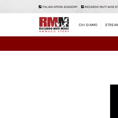
Salta
ITALIAN OPERA ACADEMY
RICCARDO MUTI WEB SI
ai
contenuti
CHI SIAMO
STREA