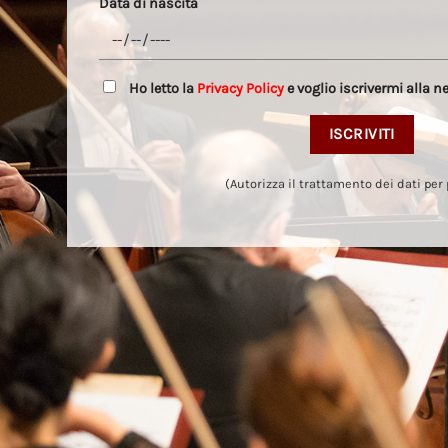
Data di nascita
Ho letto la
Privacy Policy
e voglio iscrivermi alla n
(Autorizza il trattamento dei dati per