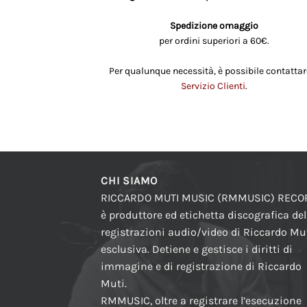
Spedizione omaggio
per ordini superiori a 60€.
Per qualunque necessità, è possibile contattare
Servizio Clienti
.
CHI SIAMO
RICCARDO MUTI MUSIC (RMMUSIC) REC
è produttore ed etichetta discografica del
registrazioni audio/video di Riccardo Mut
esclusiva. Detiene e gestisce i diritti di
immagine e di registrazione di Riccardo
Muti.
RMMUSIC, oltre a registrare l’esecuzione