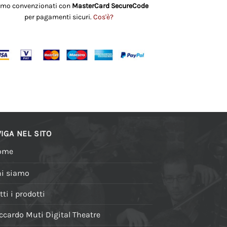
amo convenzionati con
MasterCard SecureCode
per pagamenti sicuri.
Cos'è?
IGA NEL SITO
ome
i siamo
tti i prodotti
ccardo Muti Digital Theatre