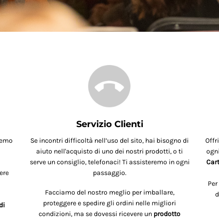
Servizio Clienti
remo
Se incontri difficoltà nell’uso del sito, hai bisogno di
Offr
aiuto nell'acquisto di uno dei nostri prodotti, o ti
ogni
serve un consiglio, telefonaci! Ti assisteremo in ogni
Cart
ere
passaggio.
Per
Facciamo del nostro meglio per imballare,
d
proteggere e spedire gli ordini nelle migliori
di
condizioni, ma se dovessi ricevere un
prodotto