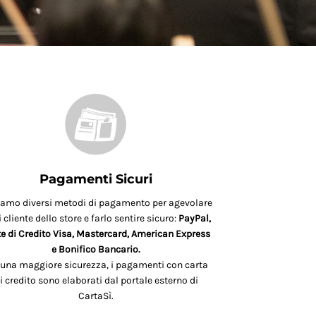
Pagamenti Sicuri
iamo diversi metodi di pagamento per agevolare
 cliente dello store e farlo sentire sicuro:
PayPal,
e di Credito Visa, Mastercard, American Express
e Bonifico Bancario.
 una maggiore sicurezza, i pagamenti con carta
i credito sono elaborati dal portale esterno di
CartaSì.