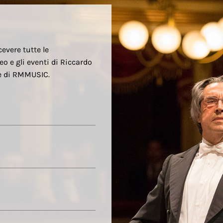
cevere tutte le
eo e gli eventi di Riccardo
re di RMMUSIC.