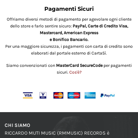
Pagamenti Sicuri
Offriamo diversi metodi di pagamento per agevolare ogni cliente
dello store e farlo sentire sicuro:
PayPal, Carte di Credito Visa,
Mastercard, American Express
e Bonifico Bancario.
Per una maggiore sicurezza, i pagamenti con carta di credito sono
elaborati dal portale esterno di CartaSì.
Siamo convenzionati con
MasterCard SecureCode
per pagamenti
sicuri.
Cos'è?
CHI SIAMO
RICCARDO MUTI MUSIC (RMMUSIC) RECORDS è