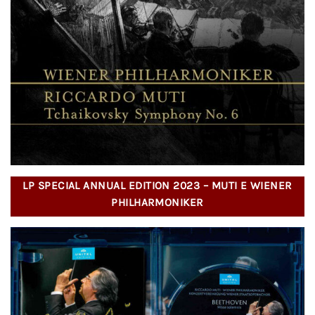
LP SPECIAL ANNUAL EDITION 2023 – MUTI E WIENER
PHILHARMONIKER