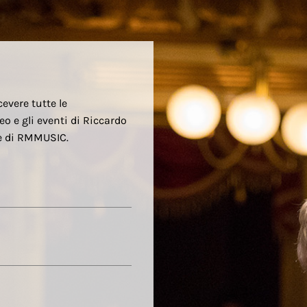
cevere tutte le
eo e gli eventi di Riccardo
re di RMMUSIC.