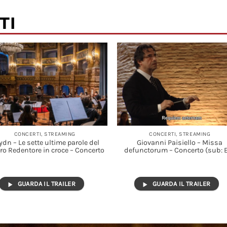
TI
CONCERTI, STREAMING
CONCERTI, STREAMING
dn – Le sette ultime parole del
Giovanni Paisiello – Missa
ro Redentore in croce – Concerto
defunctorum – Concerto (sub: 
GUARDA IL TRAILER
GUARDA IL TRAILER