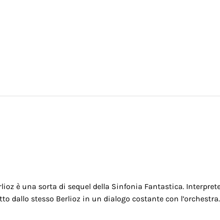
Berlioz è una sorta di sequel della Sinfonia Fantastica. Interpret
itto dallo stesso Berlioz in un dialogo costante con l’orchestra.