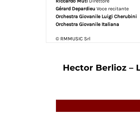
Riccardo Muti
Direttore
Gérard Depardieu
Voce recitante
Orchestra Giovanile Luigi Cherubini
Orchestra Giovanile Italiana
© RMMUSIC Srl
Hector Berlioz – L