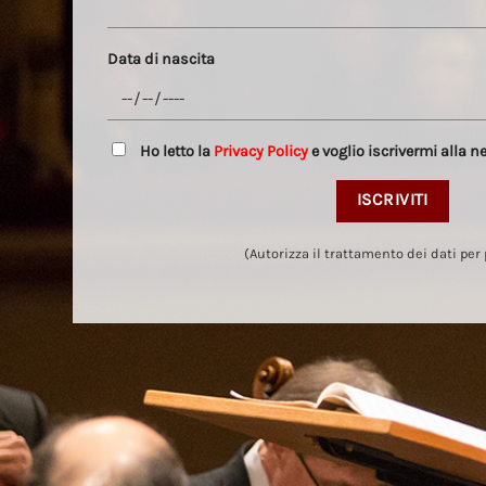
Data di nascita
Ho letto la
Privacy Policy
e voglio iscrivermi alla n
(Autorizza il trattamento dei dati per