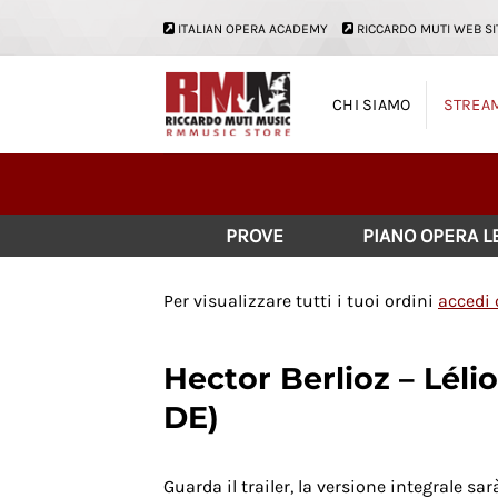
Salta
ITALIAN OPERA ACADEMY
RICCARDO MUTI WEB SI
ai
contenuti
CHI SIAMO
STREA
PROVE
PIANO OPERA 
Per visualizzare tutti i tuoi ordini
accedi 
Hector Berlioz – Lélio
DE)
Guarda il trailer, la versione integrale sa