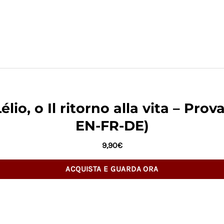
élio, o Il ritorno alla vita – Prov
EN-FR-DE)
9,90
€
ACQUISTA E GUARDA ORA