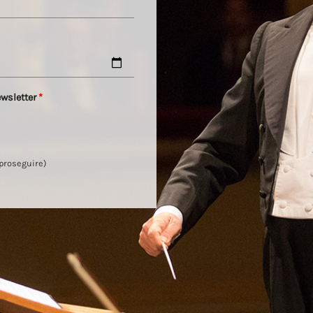
ewsletter
*
 proseguire)