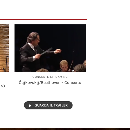
CONCERTI, STREAMING
Čajkovskij/Beethoven – Concerto
EN)
GUARDA IL TRAILER