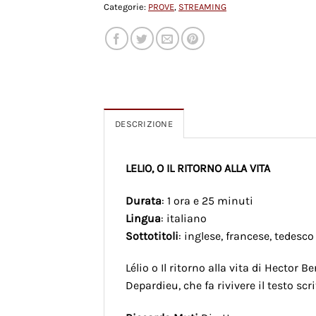
Categorie:
PROVE
,
STREAMING
DESCRIZIONE
LELIO, O IL RITORNO ALLA VITA
Durata
: 1 ora e 25 minuti
Lingua
: italiano
Sottotitoli
: inglese, francese, tedesco
Lélio o Il ritorno alla vita di Hector 
Depardieu, che fa rivivere il testo scr