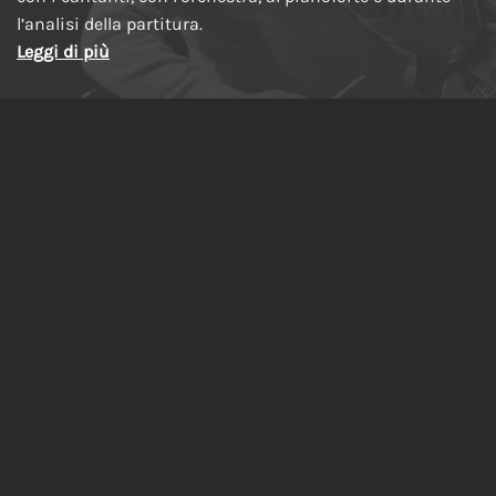
l’analisi della partitura.
Leggi di più
Made in Italy
PRODOTTI
Riccardo Muti Prova e Dirige La Traviata – Il Dietro le
Quinte di un Capolavoro
Dentro Macbeth – Con Riccardo Muti, passo dopo
passo