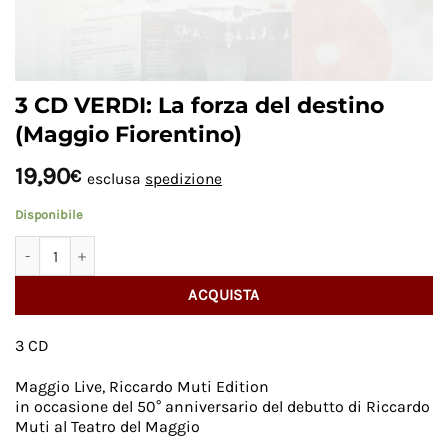
3 CD VERDI: La forza del destino
(Maggio Fiorentino)
19,90
€
esclusa
spedizione
Disponibile
3 CD VERDI: La forza del destino (Maggio Fiorentino) quantità
ACQUISTA
3 CD
Maggio Live, Riccardo Muti Edition
in occasione del 50° anniversario del debutto di Riccardo
Muti al Teatro del Maggio