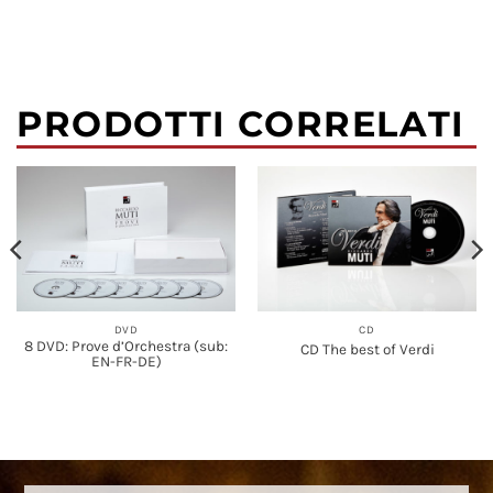
PRODOTTI CORRELATI
DVD
CD
8 DVD: Prove d’Orchestra (sub:
CD The best of Verdi
EN-FR-DE)