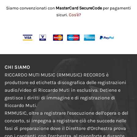
Siamo convenzionati con
MasterCard SecureCode
per pagamenti
sicuri.
Cos'è?
CHI SIAMO
RICCARDO MUTI MUSIC (RMMUSIC) RECORDS è
produttore ed etichetta discografica delle registrazioni
audio/video di Riccardo Muti in esclusiva. Detiene e
gestisce i diritti di immagine e di registrazione di
Riccardo Muti.
RMMUSIC, oltre a registrare l’esecuzione dell’opera o del
concerto, si impegna a registrare ciò che succede nelle
fasi di preparazione dove il Direttore d’Orchestra prova
con i cantanti, con l’orchestra, al pianoforte e durante