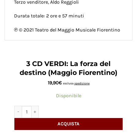
Terzo venditore, Aldo Reggioli
Durata totale: 2 ore e 57 minuti
℗ © 2021 Teatro del Maggio Musicale Fiorentino
3 CD VERDI: La forza del
destino (Maggio Fiorentino)
19,90
€
esclusa
spedizione
Disponibile
3 CD VERDI: La forza del destino (Maggio Fiorentino) quantità
ACQUISTA