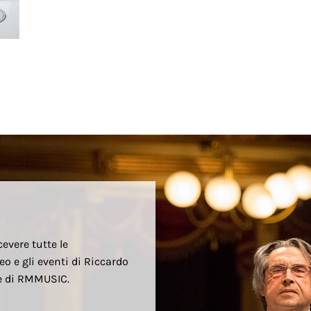
cevere tutte le
eo e gli eventi di Riccardo
re di RMMUSIC.