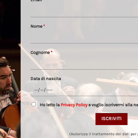
Nome
*
Cognome
*
Data di nascita
Ho letto la
Privacy Policy
e voglio iscrivermi alla n
(Autorizza il trattamento dei dati per