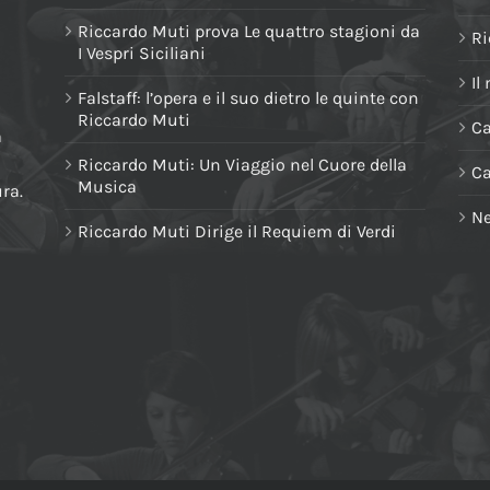
Riccardo Muti prova Le quattro stagioni da
Ri
I Vespri Siciliani
Il
Falstaff: l’opera e il suo dietro le quinte con
Riccardo Muti
Ca
a
Riccardo Muti: Un Viaggio nel Cuore della
C
Musica
ura.
Ne
Riccardo Muti Dirige il Requiem di Verdi