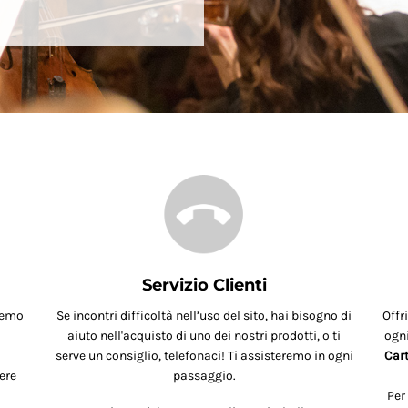
Servizio Clienti
remo
Se incontri difficoltà nell’uso del sito, hai bisogno di
Offr
aiuto nell'acquisto di uno dei nostri prodotti, o ti
ogni
serve un consiglio, telefonaci! Ti assisteremo in ogni
Cart
ere
passaggio.
Per