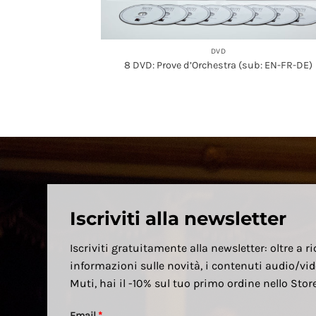
DVD
8 DVD: Prove d’Orchestra (sub: EN-FR-DE)
Iscriviti alla newsletter
Iscriviti gratuitamente alla newsletter: oltre a ri
informazioni sulle novità, i contenuti audio/vid
Muti, hai il -10% sul tuo primo ordine nello Sto
Email
*