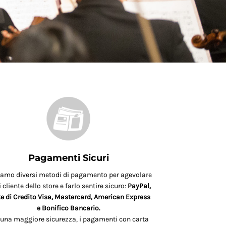
Pagamenti Sicuri
iamo diversi metodi di pagamento per agevolare
 cliente dello store e farlo sentire sicuro:
PayPal,
e di Credito Visa, Mastercard, American Express
e Bonifico Bancario.
 una maggiore sicurezza, i pagamenti con carta