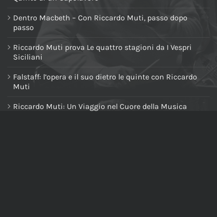
Dentro Macbeth – Con Riccardo Muti, passo dopo
passo
Riccardo Muti prova Le quattro stagioni da I Vespri
Siciliani
Falstaff: l’opera e il suo dietro le quinte con Riccardo
Muti
Riccardo Muti: Un Viaggio nel Cuore della Musica
Riccardo Muti Dirige il Requiem di Verdi
NAVIGA NEL SITO
Home
Chi siamo
Tutti i prodotti