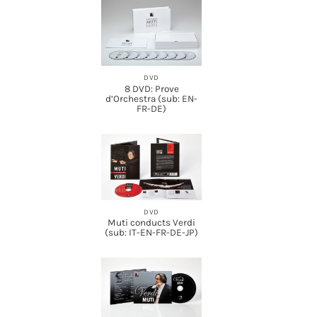
DVD
8 DVD: Prove
d’Orchestra (sub: EN-
FR-DE)
DVD
Muti conducts Verdi
(sub: IT-EN-FR-DE-JP)