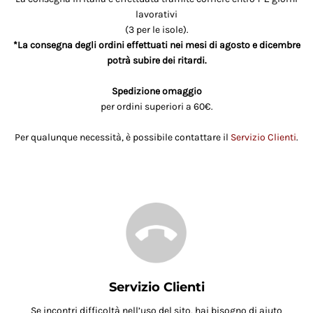
lavorativi
(3 per le isole).
*La consegna degli ordini effettuati nei mesi di agosto e dicembre
potrà subire dei ritardi.
Spedizione omaggio
per ordini superiori a 60€.
Per qualunque necessità, è possibile contattare il
Servizio Clienti
.
Servizio Clienti
Se incontri difficoltà nell’uso del sito, hai bisogno di aiuto