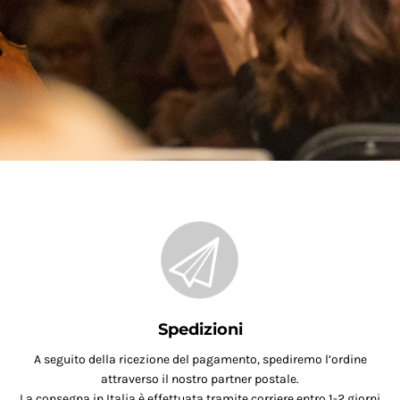
Spedizioni
A seguito della ricezione del pagamento, spediremo l’ordine
attraverso il nostro partner postale.
La consegna in Italia è effettuata tramite corriere entro 1-2 giorni