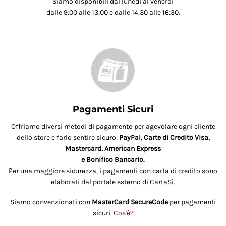
Siamo disponibili dal lunedì al venerdì
dalle 9:00 alle 13:00 e dalle 14:30 alle 16:30.
Pagamenti Sicuri
Offriamo diversi metodi di pagamento per agevolare ogni cliente
dello store e farlo sentire sicuro:
PayPal, Carte di Credito Visa,
Mastercard, American Express
e Bonifico Bancario.
Per una maggiore sicurezza, i pagamenti con carta di credito sono
elaborati dal portale esterno di CartaSì.
Siamo convenzionati con
MasterCard SecureCode
per pagamenti
sicuri.
Cos'è?