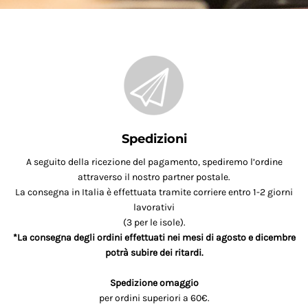
Spedizioni
A seguito della ricezione del pagamento, spediremo l’ordine
attraverso il nostro partner postale.
La consegna in Italia è effettuata tramite corriere entro 1-2 giorni
lavorativi
(3 per le isole).
*La consegna degli ordini effettuati nei mesi di agosto e dicembre
potrà subire dei ritardi.
Spedizione omaggio
per ordini superiori a 60€.