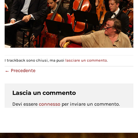
I trackback sono chiusi, ma puoi
lasciare un commento
.
←
Precedente
Lascia un commento
Devi essere
connesso
per inviare un commento.