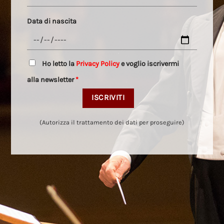
Data di nascita
Ho letto la
Privacy Policy
e voglio iscrivermi
alla newsletter
*
(Autorizza il trattamento dei dati per proseguire)