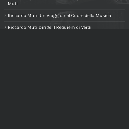
Muti
Riccardo Muti: Un Viaggio nel Cuore della Musica
Riccardo Muti Dirige il Requiem di Verdi
NAVIGA NEL SITO
Home
Chi siamo
Tutti i prodotti
Riccardo Muti Digital Theatre
Il mio account
Carrello
Cassa