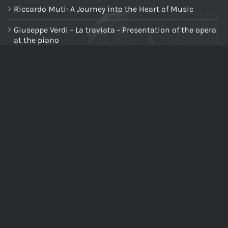
Riccardo Muti: A Journey into the Heart of Music
Giuseppe Verdi - La traviata - Presentation of the opera
at the piano
NAVIGA NEL SITO
Home
Chi siamo
Tutti i prodotti
Riccardo Muti Digital Theatre
Il mio account
Carrello
Cassa