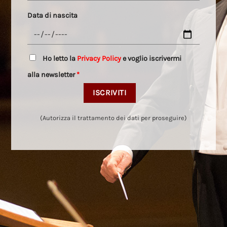
Data di nascita
Ho letto la
Privacy Policy
e voglio iscrivermi
alla newsletter
*
(Autorizza il trattamento dei dati per proseguire)