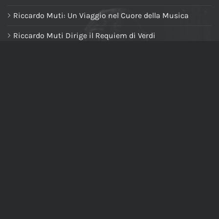
Riccardo Muti: Un Viaggio nel Cuore della Musica
Riccardo Muti Dirige il Requiem di Verdi
NAVIGA NEL SITO
Home
Chi siamo
Tutti i prodotti
Riccardo Muti Digital Theatre
Il mio account
Carrello
Cassa