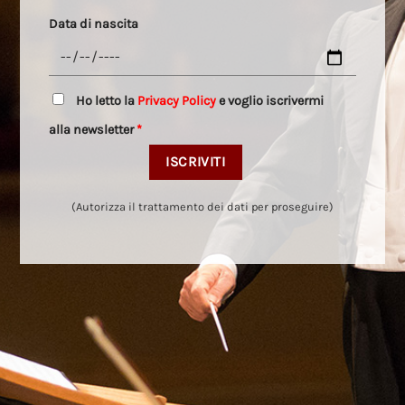
Data di nascita
Ho letto la
Privacy Policy
e voglio iscrivermi
alla newsletter
*
(Autorizza il trattamento dei dati per proseguire)