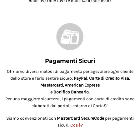
dalle 9:00 alle 13:00 e dalle 14:30 alle 16:30.
Pagamenti Sicuri
Offriamo diversi metodi di pagamento per agevolare ogni cliente
dello store e farlo sentire sicuro:
PayPal, Carte di Credito Visa,
Mastercard, American Express
e Bonifico Bancario.
Per una maggiore sicurezza, i pagamenti con carta di credito sono
elaborati dal portale esterno di CartaSì.
Siamo convenzionati con
MasterCard SecureCode
per pagamenti
sicuri.
Cos'è?