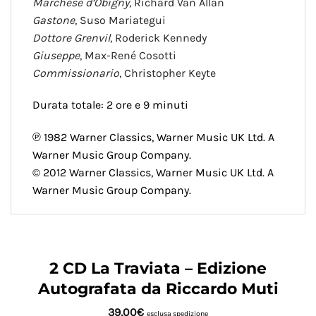
Marchese d’Obigny
, Richard Van Allan
Gastone
, Suso Mariategui
Dottore Grenvil
, Roderick Kennedy
Giuseppe
, Max-René Cosotti
Commissionario
, Christopher Keyte
Durata totale: 2 ore e 9 minuti
℗ 1982 Warner Classics, Warner Music UK Ltd. A
Warner Music Group Company.
© 2012 Warner Classics, Warner Music UK Ltd. A
Warner Music Group Company.
2 CD La Traviata – Edizione
Autografata da Riccardo Muti
39,00
€
esclusa
spedizione