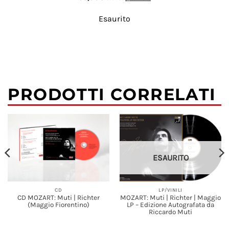
Esaurito
PRODOTTI CORRELATI
ESAURITO
LP/VINILI
CD
MOZART: Muti | Richter | Maggio
CD MOZART: Muti | Richter
LP – Edizione Autografata da
(Maggio Fiorentino)
Riccardo Muti