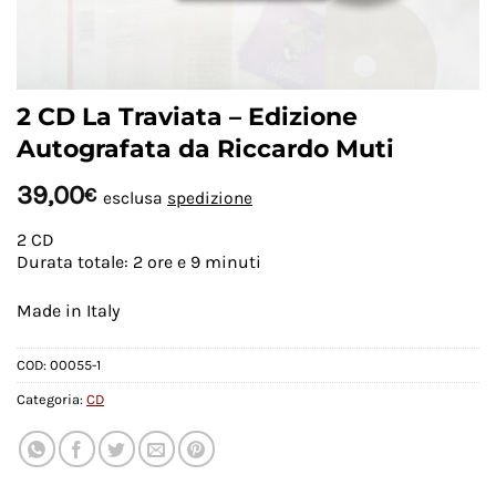
2 CD La Traviata – Edizione
Autografata da Riccardo Muti
39,00
€
esclusa
spedizione
2 CD
Durata totale: 2 ore e 9 minuti
Made in Italy
COD:
00055-1
Categoria:
CD