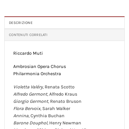
DESCRIZIONE
CONTENUTI CORRELATI
Riccardo Muti
Ambrosian Opera Chorus
Philarmonia Orchestra
Violetta Valéry
, Renata Scotto
Alfredo Germont
, Alfredo Kraus
Giorgio Germont
, Renato Bruson
Flora Bervoix
, Sarah Walker
Annina
, Cynthia Buchan
Barone Douphol
, Henry Newman