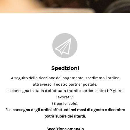
Spedizioni
A seguito della ricezione del pagamento, spediremo l’ordine
attraverso il nostro partner postale.
La consegna in Italia è effettuata tramite corriere entro 1-2 giorni
lavorativi
(3 per le isole).
*La consegna degli ordini effettuati nei mesi di agosto e dicembre
potrà subire dei ritardi.
Spedizione omaggio