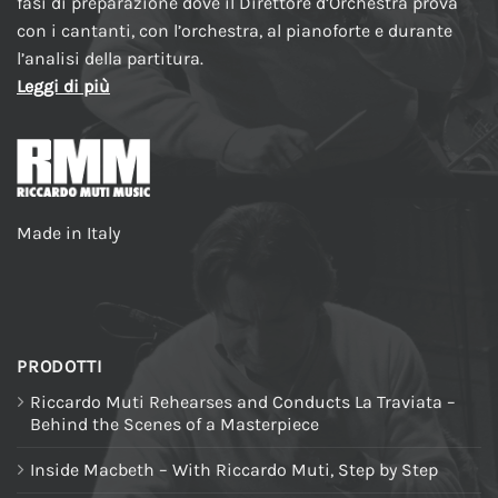
fasi di preparazione dove il Direttore d’Orchestra prova
con i cantanti, con l’orchestra, al pianoforte e durante
l’analisi della partitura.
Leggi di più
Made in Italy
PRODOTTI
Riccardo Muti Rehearses and Conducts La Traviata –
Behind the Scenes of a Masterpiece
Inside Macbeth – With Riccardo Muti, Step by Step