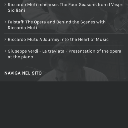
Riccardo Muti rehearses The Four Seasons from I Vespri
Siciliani
Falstaff: The Opera and Behind the Scenes with
Riccardo Muti
Riccardo Muti: A Journey into the Heart of Music
Giuseppe Verdi - La traviata - Presentation of the opera
at the piano
NAVIGA NEL SITO
Home
Chi siamo
Tutti i prodotti
Riccardo Muti Digital Theatre