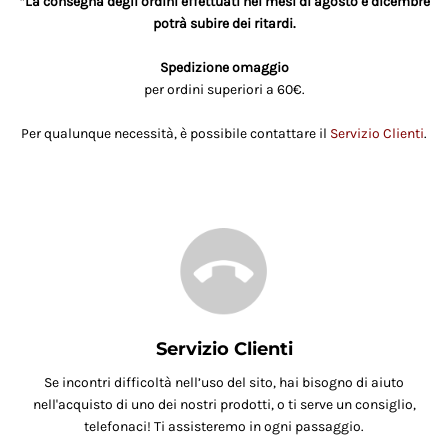
*La consegna degli ordini effettuati nei mesi di agosto e dicembre
potrà subire dei ritardi.
Spedizione omaggio
per ordini superiori a 60€.
Per qualunque necessità, è possibile contattare il
Servizio Clienti
.
Servizio Clienti
Se incontri difficoltà nell’uso del sito, hai bisogno di aiuto
nell'acquisto di uno dei nostri prodotti, o ti serve un consiglio,
telefonaci! Ti assisteremo in ogni passaggio.