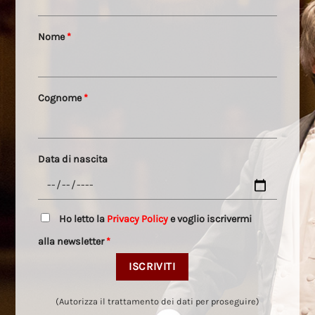
Nome
*
Cognome
*
Data di nascita
Ho letto la
Privacy Policy
e voglio iscrivermi
alla newsletter
*
(Autorizza il trattamento dei dati per proseguire)