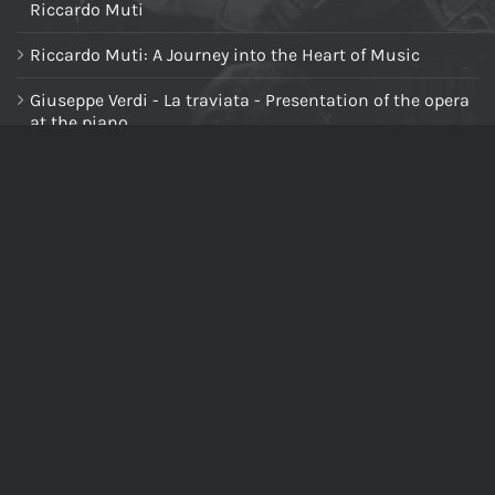
Riccardo Muti
Riccardo Muti: A Journey into the Heart of Music
Giuseppe Verdi - La traviata - Presentation of the opera
at the piano
NAVIGA NEL SITO
Home
Chi siamo
Tutti i prodotti
Riccardo Muti Digital Theatre
Il mio account
Carrello