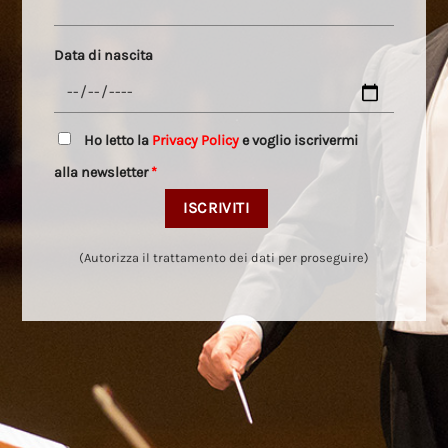
Data di nascita
Ho letto la
Privacy Policy
e voglio iscrivermi
alla newsletter
*
(Autorizza il trattamento dei dati per proseguire)